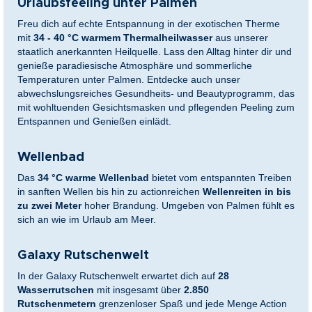
Urlaubsfeeling unter Palmen
Freu dich auf echte Entspannung in der exotischen Therme
mit
34 - 40 °C warmem Thermalheilwasser
aus unserer
staatlich anerkannten Heilquelle. Lass den Alltag hinter dir und
genieße paradiesische Atmosphäre und sommerliche
Temperaturen unter Palmen. Entdecke auch unser
abwechslungsreiches Gesundheits- und Beautyprogramm, das
mit wohltuenden Gesichtsmasken und pflegenden Peeling zum
Entspannen und Genießen einlädt.
Wellenbad
Das
34 °C warme Wellenbad
bietet vom entspannten Treiben
in sanften Wellen bis hin zu actionreichen
Wellenreiten in bis
zu zwei Meter
hoher Brandung. Umgeben von Palmen fühlt es
sich an wie im Urlaub am Meer.
Galaxy Rutschenwelt
In der Galaxy Rutschenwelt erwartet dich auf
28
Wasserrutschen
mit insgesamt über
2.850
Rutschenmetern
grenzenloser Spaß und jede Menge Action