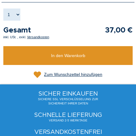
Gesamt
37,00 €
inkl. USt.
,
exkl.
Versandkosten
In den Warenkorb
Zum Wunschzettel hinzufügen
SICHER EINKAUFEN
SICHERE SSL VERSCHLÜSSELUNG ZUR
SICHERHEIT IHRER DATEN
SCHNELLE LIEFERUNG
VERSAND 2-5 WERKTAGE
VERSANDKOSTENFREI