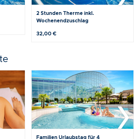
6 Stunden Therme inkl.
Wochenendzuschlag
56,00 €
te
Familien Urlaubstag für 3