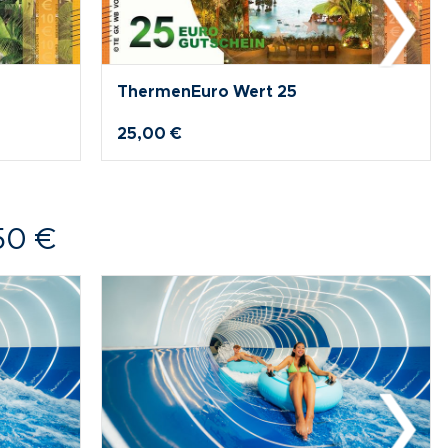
ThermenEuro Wert 200
200,00 €
50 €