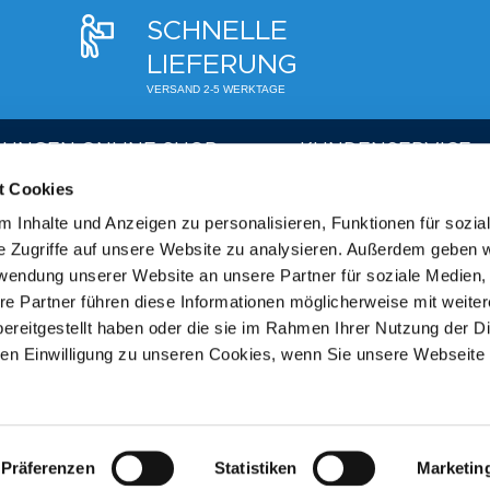
SCHNELLE
LIEFERUNG
VERSAND 2-5 WERKTAGE
LUNGEN ONLINE SHOP
KUNDENSERVICE
t Cookies
 | Login
Telefon:
+49 (0) 8122 550 
 Inhalte und Anzeigen zu personalisieren, Funktionen für sozia
f
Mo. - Fr. 09:00 - 17:00 h
e Zugriffe auf unsere Website zu analysieren. Außerdem geben w
g & Widerruf
E-Mail:
gutscheine@therme
rwendung unserer Website an unsere Partner für soziale Medien
errufen
re Partner führen diese Informationen möglicherweise mit weite
Zahlung
THERME ERDING 
ereitgestellt haben oder die sie im Rahmen Ihrer Nutzung der D
thoden
n Einwilligung zu unseren Cookies, wenn Sie unsere Webseite 
Melden Sie sich für unsere
informiert über Neuheiten,
> Zur Anmeldung
Präferenzen
Statistiken
Marketin