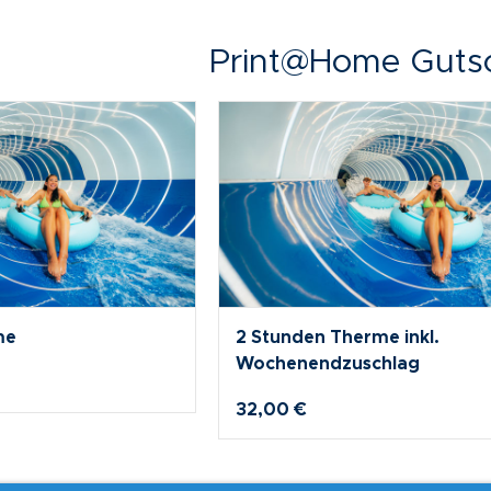
Print@Home Guts
me
6 Stunden Therme inkl.
Wochenendzuschlag
56,00 €