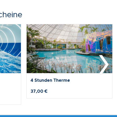
cheine
1 Tag Therme
52,00 €