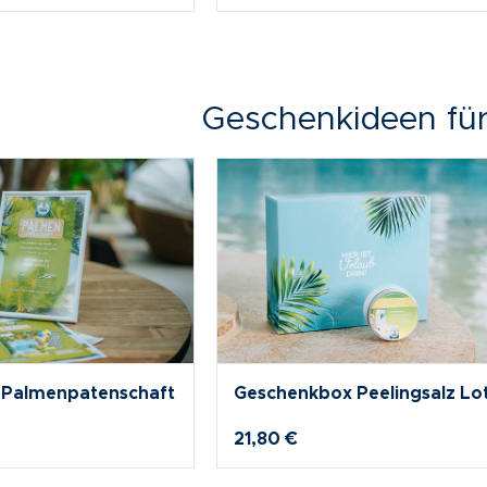
111,70 €
Geschenkideen für
 Sommer
Paradiesische Auszeit für 2
189,00 €