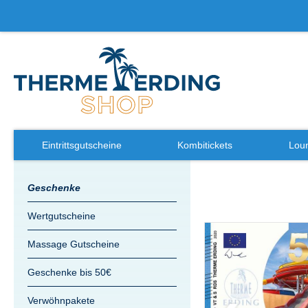
Eintrittsgutscheine
Kombitickets
Loun
Geschenke
Wertgutscheine
Massage Gutscheine
Geschenke bis 50€
Verwöhnpakete