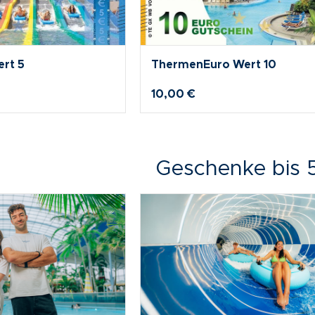
rt 50
ThermenEuro Wert 100
100,00 €
Geschenke bis 