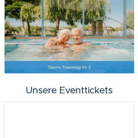
Sauna Traumtag für 2
Unsere Eventtickets