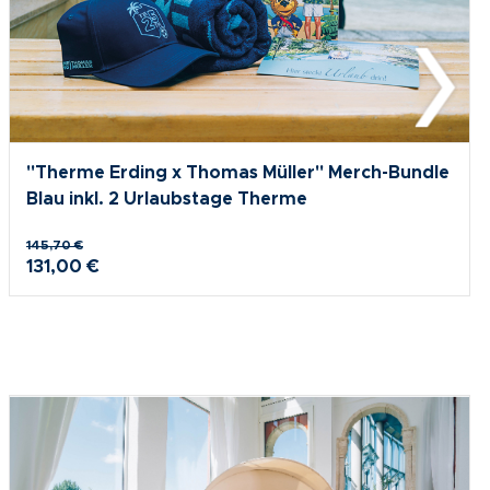
"Therme Erding x Thomas Müller" Merch-Bundle
Blau inkl. 2 Urlaubstage Therme
145,70 €
131,00 €