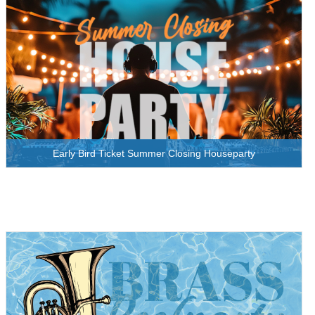
Early Bird Ticket Summer Closing Houseparty