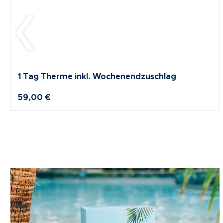
1 Tag Therme inkl. Wochenendzuschlag
59,00 €