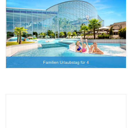
Familien Urlaubstag für 4