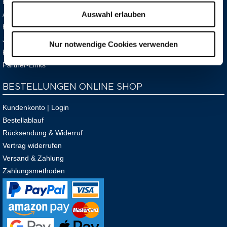
Hilfe & FAQ
Auswahl erlauben
Anfahrt
Haus- und Badeordnung
Jobs
Nur notwendige Cookies verwenden
Presse
Partner-Links
BESTELLUNGEN ONLINE SHOP
Kundenkonto | Login
Bestellablauf
Rücksendung & Widerruf
Vertrag widerrufen
Versand & Zahlung
Zahlungsmethoden