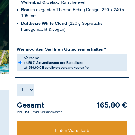
Wellenbad & Galaxy Rutschenwelt
Box
im eleganten Therme Erding Design, 290 x 240 x
105 mm
Duftkerze White Cloud
(220 g Sojawachs,
handgemacht & vegan)
Wie möchten Sie Ihren Gutschein erhalten?
Versand
+4,50 € Versandkosten pro Bestellung
ab 150,00 € Bestellwert versandkostenfrei
Gesamt
165,80 €
inkl. USt.
,
exkl.
Versandkosten
In den Warenkorb