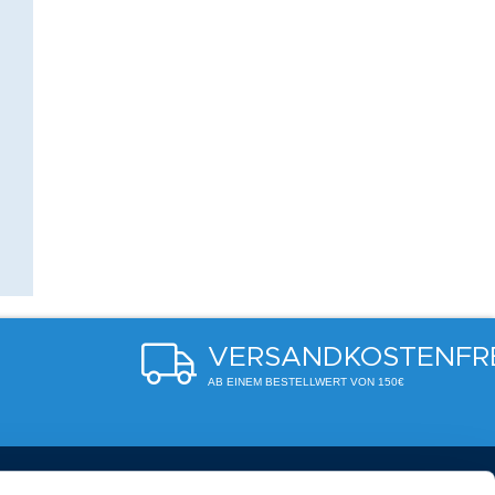
VERSANDKOSTENFR
AB EINEM BESTELLWERT VON 150€