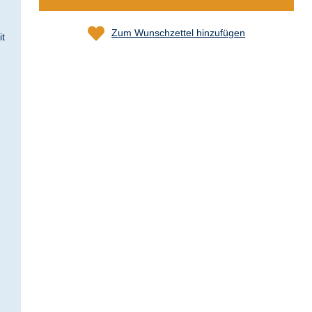
Zum Wunschzettel hinzufügen
it
-