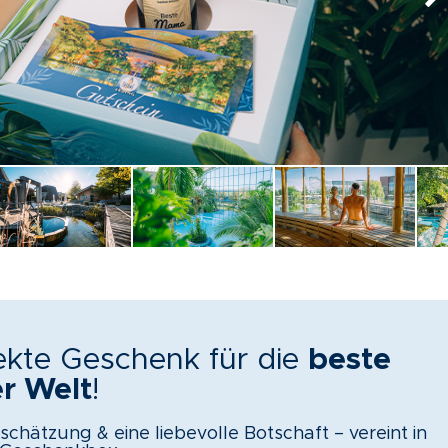
ekte Geschenk für die
beste
r Welt
!
chätzung & eine liebevolle Botschaft – vereint in