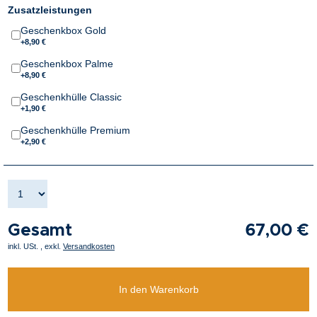
Zusatzleistungen
Geschenkbox Gold
+8,90 €
Geschenkbox Palme
+8,90 €
Geschenkhülle Classic
+1,90 €
Geschenkhülle Premium
+2,90 €
Gesamt
67,00 €
inkl. USt.
,
exkl.
Versandkosten
In den Warenkorb