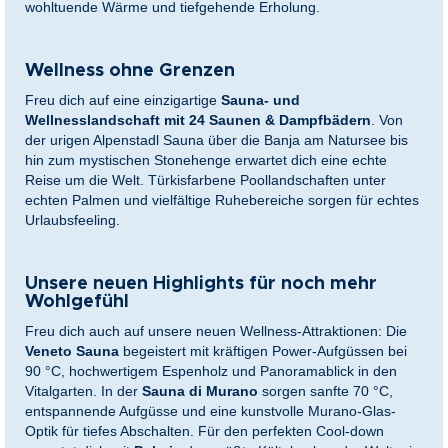
wohltuende Wärme und tiefgehende Erholung.
Wellness ohne Grenzen
Freu dich auf eine einzigartige
Sauna- und
Wellnesslandschaft mit 24 Saunen & Dampfbädern
. Von
der urigen Alpenstadl Sauna über die Banja am Natursee bis
hin zum mystischen Stonehenge erwartet dich eine echte
Reise um die Welt. Türkisfarbene Poollandschaften unter
echten Palmen und vielfältige Ruhebereiche sorgen für echtes
Urlaubsfeeling.
Unsere neuen Highlights für noch mehr
Wohlgefühl
Freu dich auch auf unsere neuen Wellness-Attraktionen: Die
Veneto Sauna
begeistert mit kräftigen Power-Aufgüssen bei
90 °C, hochwertigem Espenholz und Panoramablick in den
Vitalgarten. In der
Sauna di Murano
sorgen sanfte 70 °C,
entspannende Aufgüsse und eine kunstvolle Murano-Glas-
Optik für tiefes Abschalten. Für den perfekten Cool-down