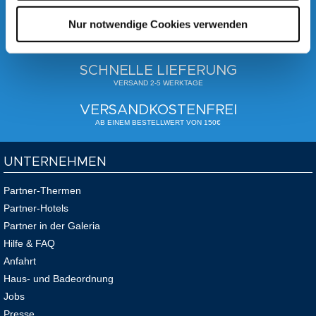
SICHER EINKAUFEN
Nur notwendige Cookies verwenden
SICHERE SSL VERSCHLÜSSELUNG ZUR
SICHERHEIT IHRER DATEN
SCHNELLE LIEFERUNG
VERSAND 2-5 WERKTAGE
VERSANDKOSTENFREI
AB EINEM BESTELLWERT VON 150€
UNTERNEHMEN
Partner-Thermen
Partner-Hotels
Partner in der Galeria
Hilfe & FAQ
Anfahrt
Haus- und Badeordnung
Jobs
Presse