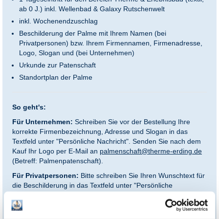
ab 0 J.)
inkl. Wellenbad & Galaxy Rutschenwelt
inkl. Wochenendzuschlag
Beschilderung der Palme mit Ihrem Namen (bei
Privatpersonen) bzw. Ihrem Firmennamen, Firmenadresse,
Logo, Slogan und (bei Unternehmen)
Urkunde zur Patenschaft
Standortplan der Palme
So geht's:
Für Unternehmen:
Schreiben Sie vor der Bestellung Ihre
korrekte Firmenbezeichnung, Adresse und Slogan in das
Textfeld unter "Persönliche Nachricht". Senden Sie nach dem
Kauf Ihr Logo per E-Mail an
palmenschaft@therme-erding.de
(Betreff: Palmenpatenschaft).
Für Privatpersonen:
Bitte schreiben Sie Ihren Wunschtext für
die Beschilderung in das Textfeld unter "Persönliche
Nachricht".
Die Beschilderung der Palme übernimmt die Therme Erding.