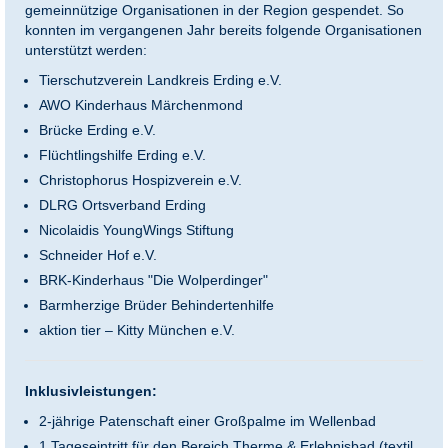
gemeinnützige Organisationen in der Region gespendet. So
konnten im vergangenen Jahr bereits folgende Organisationen
unterstützt werden:
Tierschutzverein Landkreis Erding e.V.
AWO Kinderhaus Märchenmond
Brücke Erding e.V.
Flüchtlingshilfe Erding e.V.
Christophorus Hospizverein e.V.
DLRG Ortsverband Erding
Nicolaidis YoungWings Stiftung
Schneider Hof e.V.
BRK-Kinderhaus "Die Wolperdinger"
Barmherzige Brüder Behindertenhilfe
aktion tier – Kitty München e.V.
Inklusivleistungen:
2-jährige Patenschaft einer Großpalme im Wellenbad
1
Tageseintritt für den Bereich Therme & Erlebnisbad (textil,