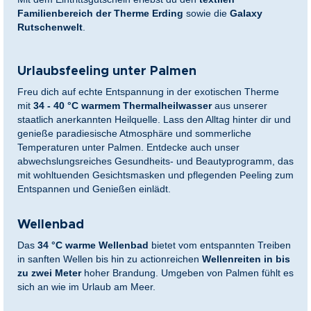
Familienbereich der Therme Erding
sowie die
Galaxy
Rutschenwelt
.
Urlaubsfeeling unter Palmen
Freu dich auf echte Entspannung in der exotischen Therme
mit
34 - 40 °C warmem Thermalheilwasser
aus unserer
staatlich anerkannten Heilquelle. Lass den Alltag hinter dir und
genieße paradiesische Atmosphäre und sommerliche
Temperaturen unter Palmen. Entdecke auch unser
abwechslungsreiches Gesundheits- und Beautyprogramm, das
mit wohltuenden Gesichtsmasken und pflegenden Peeling zum
Entspannen und Genießen einlädt.
Wellenbad
Das
34 °C warme Wellenbad
bietet vom entspannten Treiben
in sanften Wellen bis hin zu actionreichen
Wellenreiten in bis
zu zwei Meter
hoher Brandung. Umgeben von Palmen fühlt es
sich an wie im Urlaub am Meer.