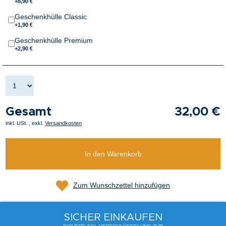
+8,90 €
Geschenkhülle Classic
+1,90 €
Geschenkhülle Premium
+2,90 €
Gesamt
32,00 €
inkl. USt.
,
exkl.
Versandkosten
In den Warenkorb
Zum Wunschzettel hinzufügen
SICHER EINKAUFEN