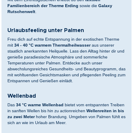
Familienbereich der Therme Erding
sowie die
Galaxy
Rutschenwelt
.
Urlaubsfeeling unter Palmen
Freu dich auf echte Entspannung in der exotischen Therme
mit
34 - 40 °C warmem Thermalheilwasser
aus unserer
staatlich anerkannten Heilquelle. Lass den Alltag hinter dir und
genieße paradiesische Atmosphäre und sommerliche
Temperaturen unter Palmen. Entdecke auch unser
abwechslungsreiches Gesundheits- und Beautyprogramm, das
mit wohltuenden Gesichtsmasken und pflegenden Peeling zum
Entspannen und Genießen einlädt.
Wellenbad
Das
34 °C warme Wellenbad
bietet vom entspannten Treiben
in sanften Wellen bis hin zu actionreichen
Wellenreiten in bis
zu zwei Meter
hoher Brandung. Umgeben von Palmen fühlt es
sich an wie im Urlaub am Meer.