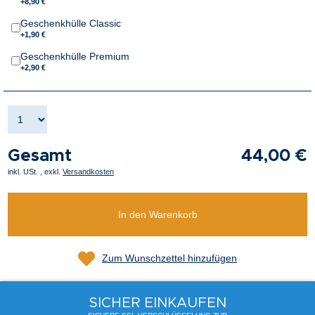
+8,90 €
Geschenkhülle Classic
+1,90 €
Geschenkhülle Premium
+2,90 €
Gesamt
44,00 €
inkl. USt.
,
exkl.
Versandkosten
In den Warenkorb
Zum Wunschzettel hinzufügen
SICHER EINKAUFEN