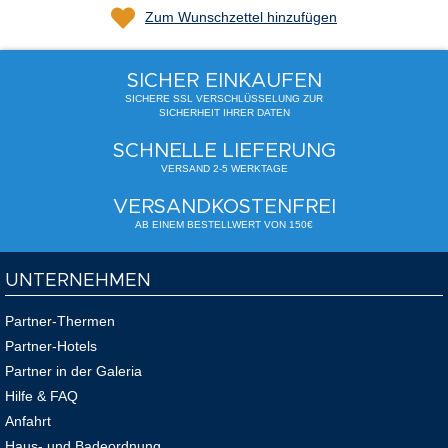
Zum Wunschzettel hinzufügen
SICHER EINKAUFEN
SICHERE SSL VERSCHLÜSSELUNG ZUR
SICHERHEIT IHRER DATEN
SCHNELLE LIEFERUNG
VERSAND 2-5 WERKTAGE
VERSANDKOSTENFREI
AB EINEM BESTELLWERT VON 150€
UNTERNEHMEN
Partner-Thermen
Partner-Hotels
Partner in der Galeria
Hilfe & FAQ
Anfahrt
Haus- und Badeordnung