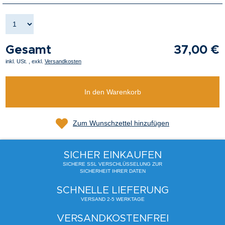
Gesamt
37,00 €
inkl. USt.
,
exkl.
Versandkosten
In den Warenkorb
Zum Wunschzettel hinzufügen
SICHER EINKAUFEN
SICHERE SSL VERSCHLÜSSELUNG ZUR
SICHERHEIT IHRER DATEN
SCHNELLE LIEFERUNG
VERSAND 2-5 WERKTAGE
VERSANDKOSTENFREI