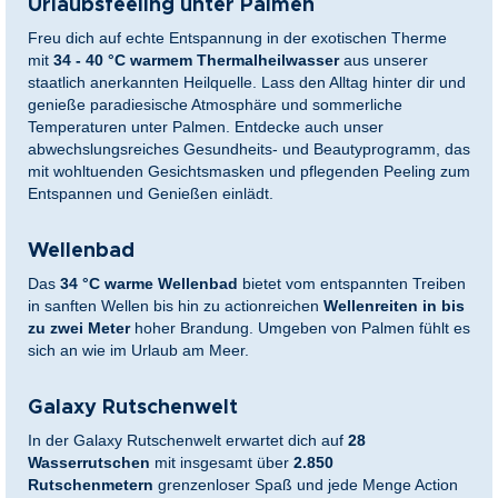
Urlaubsfeeling unter Palmen
Freu dich auf echte Entspannung in der exotischen Therme
mit
34 - 40 °C warmem Thermalheilwasser
aus unserer
staatlich anerkannten Heilquelle. Lass den Alltag hinter dir und
genieße paradiesische Atmosphäre und sommerliche
Temperaturen unter Palmen. Entdecke auch unser
abwechslungsreiches Gesundheits- und Beautyprogramm, das
mit wohltuenden Gesichtsmasken und pflegenden Peeling zum
Entspannen und Genießen einlädt.
Wellenbad
Das
34 °C warme Wellenbad
bietet vom entspannten Treiben
in sanften Wellen bis hin zu actionreichen
Wellenreiten in bis
zu zwei Meter
hoher Brandung. Umgeben von Palmen fühlt es
sich an wie im Urlaub am Meer.
Galaxy Rutschenwelt
In der Galaxy Rutschenwelt erwartet dich auf
28
Wasserrutschen
mit insgesamt über
2.850
Rutschenmetern
grenzenloser Spaß und jede Menge Action