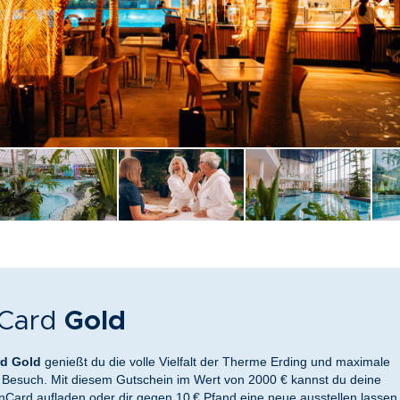
Card
Gold
d Gold
genießt du die volle Vielfalt der Therme Erding und maximale
em Besuch. Mit diesem Gutschein im Wert von 2000 € kannst du deine
ard aufladen oder dir gegen 10 € Pfand eine neue ausstellen lassen