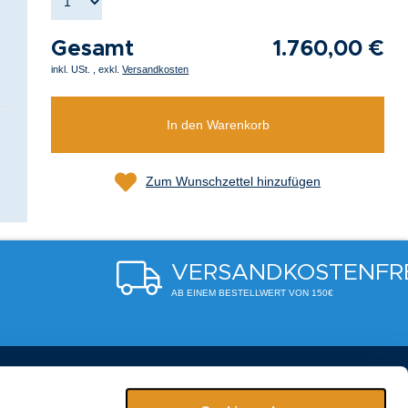
Gesamt
1.760,00 €
inkl. USt.
,
exkl.
Versandkosten
In den Warenkorb
Zum Wunschzettel hinzufügen
VERSANDKOSTENFR
AB EINEM BESTELLWERT VON 150€