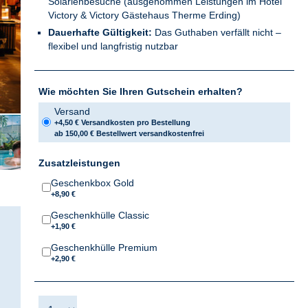
Solarienbesuche (ausgenommen Leistungen im Hotel
Victory & Victory Gästehaus Therme Erding)
Dauerhafte Gültigkeit:
Das Guthaben verfällt nicht –
flexibel und langfristig nutzbar
Wie möchten Sie Ihren Gutschein erhalten?
Versand
+4,50 € Versandkosten pro Bestellung
ab 150,00 € Bestellwert versandkostenfrei
Zusatzleistungen
Geschenkbox Gold
+8,90 €
Geschenkhülle Classic
+1,90 €
Geschenkhülle Premium
+2,90 €
.