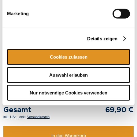
Ausgewähltes Gutscheinmotiv
Marketing
Details zeigen
Cookies zulassen
Auswahl erlauben
Nur notwendige Cookies verwenden
Gesamt
69,90 €
inkl. USt.
,
exkl.
Versandkosten
In den Warenkorb