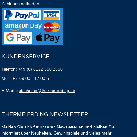
Zahlungsmethoden
KUNDENSERVICE
Telefon:
+49 (0) 8122 550 2550
Mo. - Fr. 09:00 - 17:00 h
E-Mail:
gutscheine@therme-erding.de
THERME ERDING NEWSLETTER
Melden Sie sich für unseren Newsletter an und bleiben Sie
informiert über Neuheiten, Gewinnspiele und vieles mehr.