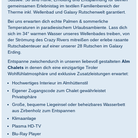
gemeinsamen Erlebnistag im textilen Familienbereich der
Therme inkl. Wellenbad und Galaxy Rutschenwelt garantiert.
Bei uns erwarten dich echte Palmen & sommerliche
Temperaturen in paradiesischem Urlaubsambiente. Lass dich
sich im 34° warmen Wasser unseres Wellenbades treiben, von
der Strömung des Crazy Rivers mitreißen oder erlebe rasante
Rutschabenteuer auf einer unserer 28 Rutschen im Galaxy
Erding.
Entspanne zwischendurch in unseren liebevoll gestalteten
Alm
Chalets
in denen dich eine einzigartige Tiroler
Wohlfühlatmosphäre und exklusive Zusatzleistungen erwartet:
Hochwertiges Interieur im Almhüttenstil
Eigener Zugangscode zum Chalet gewährleistet
Privatsphäre
Große, bequeme Liegeinsel oder beheizbares Wasserbett
aus Zirbenholz zum Entspannen
Klimaanlage
Plasma HD-TV
Blu-Ray Player