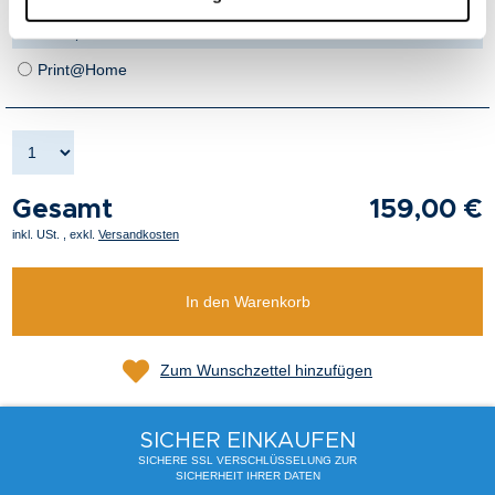
+4,50 € Versandkosten pro Bestellung
ab 150,00 € Bestellwert versandkostenfrei
Print@Home
Gesamt
159,00 €
inkl. USt.
,
exkl.
Versandkosten
In den Warenkorb
Zum Wunschzettel hinzufügen
SICHER EINKAUFEN
SICHERE SSL VERSCHLÜSSELUNG ZUR
SICHERHEIT IHRER DATEN