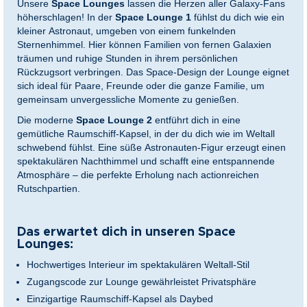
Unsere
Space Lounges
lassen die Herzen aller Galaxy-Fans
höherschlagen! In der
Space Lounge 1
fühlst du dich wie ein
kleiner Astronaut, umgeben von einem funkelnden
Sternenhimmel. Hier können Familien von fernen Galaxien
träumen und ruhige Stunden in ihrem persönlichen
Rückzugsort verbringen. Das Space-Design der Lounge eignet
sich ideal für Paare, Freunde oder die ganze Familie, um
gemeinsam unvergessliche Momente zu genießen.
Die moderne
Space Lounge 2
entführt dich in eine
gemütliche Raumschiff-Kapsel, in der du dich wie im Weltall
schwebend fühlst. Eine süße Astronauten-Figur erzeugt einen
spektakulären Nachthimmel und schafft eine entspannende
Atmosphäre – die perfekte Erholung nach actionreichen
Rutschpartien.
Das erwartet dich in unseren Space
Lounges:
Hochwertiges Interieur im spektakulären Weltall-Stil
Zugangscode zur Lounge gewährleistet Privatsphäre
Einzigartige Raumschiff-Kapsel als Daybed