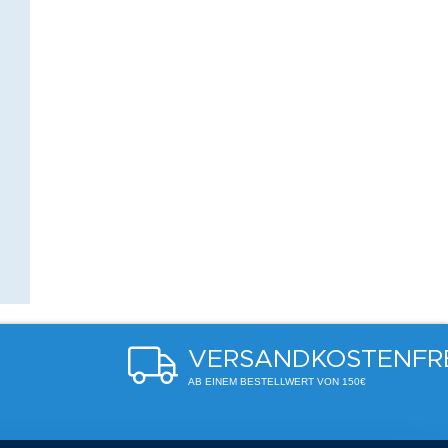
VERSANDKOSTENFR
AB EINEM BESTELLWERT VON 150€