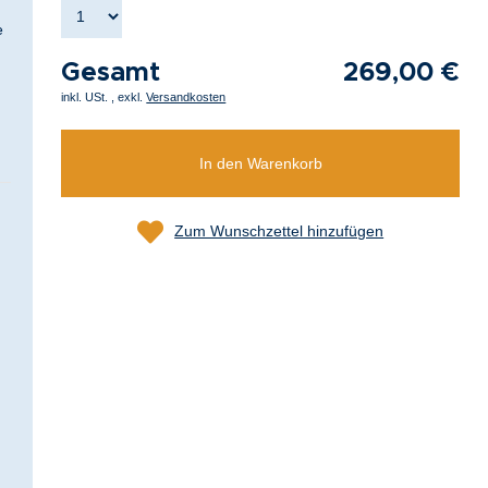
e
Gesamt
269,00 €
inkl. USt.
,
exkl.
Versandkosten
In den Warenkorb
Zum Wunschzettel hinzufügen