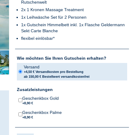
Rutschenwelt
2x 1 Kronen Massage Treatment
1x Leihwäsche Set für 2 Personen
1x Gutschein Himmelbett inkl. 1x Flasche Geldermann
Sekt Carte Blanche
flexibel einlösbar*
Wie möchten Sie Ihren Gutschein erhalten?
Versand
+4,50 € Versandkosten pro Bestellung
ab 150,00 € Bestellwert versandkostenfrei
Zusatzleistungen
Geschenkbox Gold
+8,90 €
Geschenkbox Palme
+8,90 €