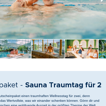
paket -
Sauna Traumtag für 2
utscheinpaket einen traumhaften Wellnesstag für zwei, denn
 das Wertvollste, was wir einander schenken können. Gönn dir und
schen eine wohltuende Auszeit in der größten Therme der Welt.