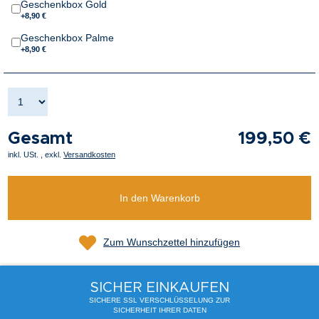
Geschenkbox Gold
+8,90 €
Geschenkbox Palme
+8,90 €
Gesamt
199,50 €
inkl. USt.
,
exkl.
Versandkosten
In den Warenkorb
Zum Wunschzettel hinzufügen
SICHER EINKAUFEN
SICHERE SSL VERSCHLÜSSELUNG ZUR
SICHERHEIT IHRER DATEN