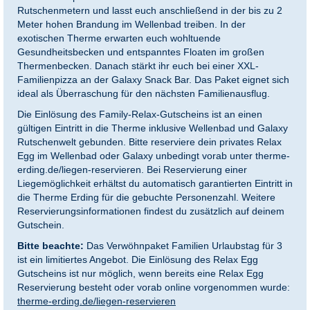
Rutschenmetern und lasst euch anschließend in der bis zu 2
Meter hohen Brandung im Wellenbad treiben. In der
exotischen Therme erwarten euch wohltuende
Gesundheitsbecken und entspanntes Floaten im großen
Thermenbecken. Danach stärkt ihr euch bei einer XXL-
Familienpizza an der Galaxy Snack Bar. Das Paket eignet sich
ideal als Überraschung für den nächsten Familienausflug.
Die Einlösung des Family-Relax-Gutscheins ist an einen
gültigen Eintritt in die Therme inklusive Wellenbad und Galaxy
Rutschenwelt gebunden. Bitte reserviere dein privates Relax
Egg im Wellenbad oder Galaxy unbedingt vorab unter therme-
erding.de/liegen-reservieren. Bei Reservierung einer
Liegemöglichkeit erhältst du automatisch garantierten Eintritt in
die Therme Erding für die gebuchte Personenzahl. Weitere
Reservierungsinformationen findest du zusätzlich auf deinem
Gutschein.
Bitte beachte:
Das Verwöhnpaket Familien Urlaubstag für 3
ist ein limitiertes Angebot. Die Einlösung des Relax Egg
Gutscheins ist nur möglich, wenn bereits eine Relax Egg
Reservierung besteht oder vorab online vorgenommen wurde:
therme-erding.de/liegen-reservieren