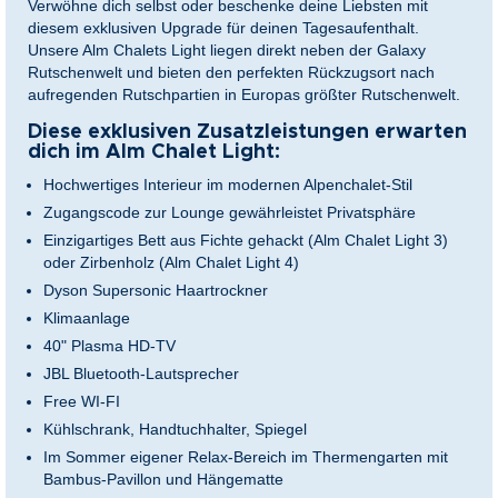
Verwöhne dich selbst oder beschenke deine Liebsten mit
diesem exklusiven Upgrade für deinen Tagesaufenthalt.
Unsere Alm Chalets Light liegen direkt neben der Galaxy
Rutschenwelt und bieten den perfekten Rückzugsort nach
aufregenden Rutschpartien in Europas größter Rutschenwelt.
Diese exklusiven Zusatzleistungen erwarten
dich im Alm Chalet Light:
Hochwertiges Interieur im modernen Alpenchalet-Stil
Zugangscode zur Lounge gewährleistet Privatsphäre
Einzigartiges Bett aus Fichte gehackt (Alm Chalet Light 3)
oder Zirbenholz (Alm Chalet Light 4)
Dyson Supersonic Haartrockner
Klimaanlage
40" Plasma HD-TV
JBL Bluetooth-Lautsprecher
Free WI-FI
Kühlschrank, Handtuchhalter, Spiegel
Im Sommer eigener Relax-Bereich im Thermengarten mit
Bambus-Pavillon und Hängematte