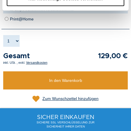
Versand
+4,50 € Versandkosten pro Bestellung
ab 150,00 € Bestellwert versandkostenfrei
Print@Home
Gesamt
129,00 €
inkl. USt.
,
exkl.
Versandkosten
In den Warenkorb
Zum Wunschzettel hinzufügen
SICHER EINKAUFEN
SICHERE SSL VERSCHLÜSSELUNG ZUR
SICHERHEIT IHRER DATEN