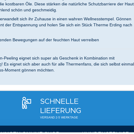
 die kostbaren Öle. Diese stärken die natürliche Schutzbarriere der Haut
hlend schön und geschmeidig.
verwandelt sich ihr Zuhause in einen wahren Wellnesstempel. Gönnen
nt der Entspannung und holen Sie sich ein Stück Therme Erding nach
enden Bewegungen auf der feuchten Haut verreiben
-Peeling eignet sich super als Geschenk in Kombination mit
n
! Es eignet sich aber auch für alle Thermenfans, die sich selbst einmal
ess-Moment gönnen möchten.
SCHNELLE
LIEFERUNG
VERSAND 2-5 WERKTAGE