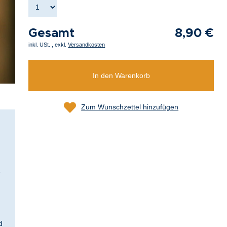
Gesamt
8,90 €
inkl. USt.
,
exkl.
Versandkosten
In den Warenkorb
Zum Wunschzettel hinzufügen
r
d