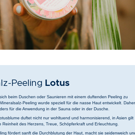
lz-Peeling
Lotus
s sich beim Duschen oder Saunieren mit einem duftenden Peeling zu
neralsalz-Peeling wurde speziell für die nasse Haut entwickelt. Dahe
nders für die Anwendung in der Sauna oder in der Dusche.
usblume duftet nicht nur wohltuend und harmonisierend, in Asien gilt
ie Reinheit des Herzens, Treue, Schöpferkraft und Erleuchtung.
ing fördert sanft die Durchblutung der Haut, macht sie seidenweich un