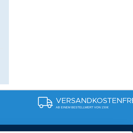
VERSANDKOSTENFR
AB EINEM BESTELLWERT VON 150€