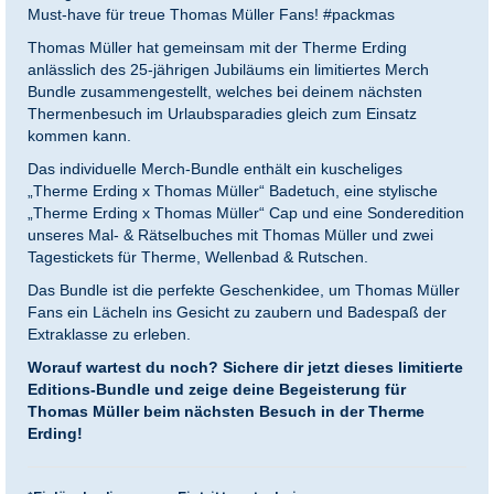
Must-have für treue Thomas Müller Fans! #packmas
Thomas Müller hat gemeinsam mit der Therme Erding
anlässlich des 25-jährigen Jubiläums ein limitiertes Merch
Bundle zusammengestellt, welches bei deinem nächsten
Thermenbesuch im Urlaubsparadies gleich zum Einsatz
kommen kann.
Das individuelle Merch-Bundle enthält ein kuscheliges
„Therme Erding x Thomas Müller“
Badetuch, eine stylische
„Therme Erding x Thomas Müller“ Cap und eine Sonderedition
unseres Mal- & Rätselbuches mit Thomas Müller und zwei
Tagestickets für Therme, Wellenbad & Rutschen.
Das Bundle ist die perfekte Geschenkidee, um Thomas Müller
Fans ein Lächeln ins Gesicht zu zaubern und Badespaß der
Extraklasse zu erleben.
Worauf wartest du noch? Sichere dir jetzt dieses limitierte
Editions-Bundle und zeige deine Begeisterung für
Thomas Müller beim nächsten Besuch in der Therme
Erding!