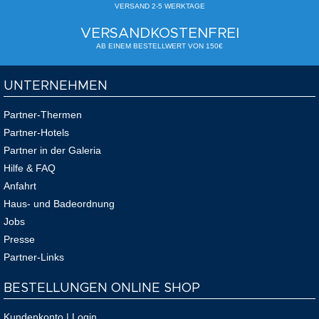
VERSAND 2-5 WERKTAGE
VERSANDKOSTENFREI
AB EINEM BESTELLWERT VON 150€
UNTERNEHMEN
Partner-Thermen
Partner-Hotels
Partner in der Galeria
Hilfe & FAQ
Anfahrt
Haus- und Badeordnung
Jobs
Presse
Partner-Links
BESTELLUNGEN ONLINE SHOP
Kundenkonto | Login