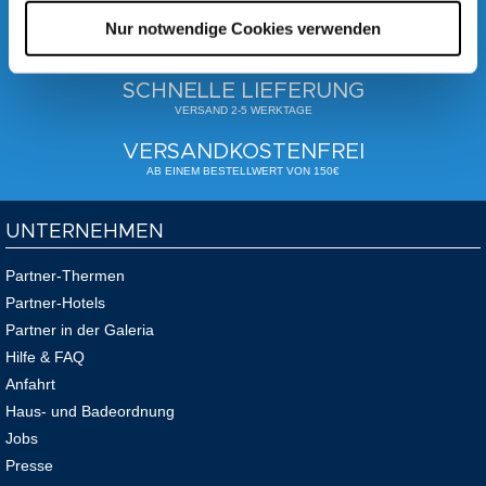
SICHER EINKAUFEN
Nur notwendige Cookies verwenden
SICHERE SSL VERSCHLÜSSELUNG ZUR
SICHERHEIT IHRER DATEN
SCHNELLE LIEFERUNG
VERSAND 2-5 WERKTAGE
VERSANDKOSTENFREI
AB EINEM BESTELLWERT VON 150€
UNTERNEHMEN
Partner-Thermen
Partner-Hotels
Partner in der Galeria
Hilfe & FAQ
Anfahrt
Haus- und Badeordnung
Jobs
Presse