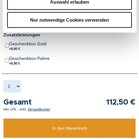
Auswahl erlauben
Wie möchten Sie Ihren Gutschein erhalten?
Versand
+4,50 € Versandkosten pro Bestellung
Nur notwendige Cookies verwenden
ab 150,00 € Bestellwert versandkostenfrei
Zusatzleistungen
Geschenkbox Gold
+8,90 €
Geschenkbox Palme
+8,90 €
Gesamt
112,50 €
inkl. USt.
,
exkl.
Versandkosten
In den Warenkorb