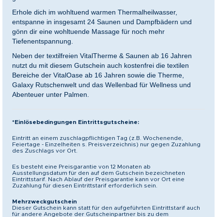
Erhole dich im wohltuend warmen Thermalheilwasser,
entspanne in insgesamt 24 Saunen und Dampfbädern und
gönn dir eine wohltuende Massage für noch mehr
Tiefenentspannung.
Neben der textilfreien VitalTherme & Saunen ab 16 Jahren
nutzt du mit diesem Gutschein auch kostenfrei die textilen
Bereiche der VitalOase ab 16 Jahren sowie die Therme,
Galaxy Rutschenwelt und das Wellenbad für Wellness und
Abenteuer unter Palmen.
*Einlösebedingungen Eintrittsgutscheine:
Eintritt an einem zuschlagpflichtigen Tag (z.B. Wochenende,
Feiertage - Einzelheiten s. Preisverzeichnis) nur gegen Zuzahlung
des Zuschlags vor Ort.
Es besteht eine Preisgarantie von 12 Monaten ab
Ausstellungsdatum für den auf dem Gutschein bezeichneten
Eintrittstarif. Nach Ablauf der Preisgarantie kann vor Ort eine
Zuzahlung für diesen Eintrittstarif erforderlich sein.
Mehrzweckgutschein
Dieser Gutschein kann statt für den aufgeführten Eintrittstarif auch
für andere Angebote der Gutscheinpartner bis zu dem