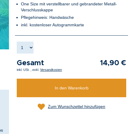
One Size mit verstellbarer und gebrandeter Metall-
Verschlusskappe
Pflegehinweis: Handwäsche
inkl. kostenloser Autogrammkarte
Gesamt
14,90 €
inkl. USt.
,
exkl.
Versandkosten
In den Warenkorb
Zum Wunschzettel hinzufügen
ps