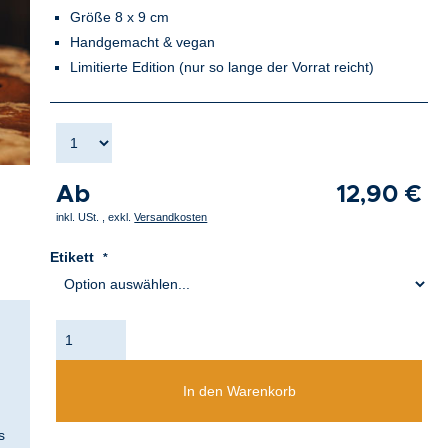
Größe 8 x 9 cm
Handgemacht & vegan
Limitierte Edition (nur so lange der Vorrat reicht)
Ab
12,90 €
inkl. USt.
,
exkl.
Versandkosten
Etikett
In den Warenkorb
s