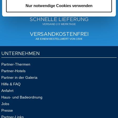
SICHER EINKAUFEN
Nur notwendige Cookies verwenden
SICHERE SSL VERSCHLÜSSELUNG ZUR
SICHERHEIT IHRER DATEN
SCHNELLE LIEFERUNG
VERSAND 2-5 WERKTAGE
VERSANDKOSTENFREI
AB EINEM BESTELLWERT VON 150€
UNTERNEHMEN
Partner-Thermen
Partner-Hotels
Partner in der Galeria
Hilfe & FAQ
Anfahrt
Haus- und Badeordnung
Jobs
Presse
Partner-Links